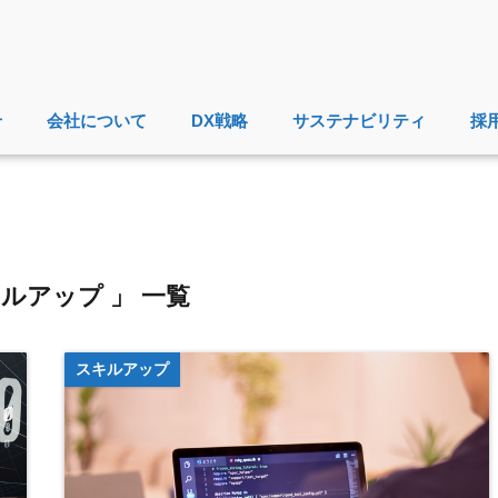
せ
会社について
DX戦略
サステナビリティ
採
キルアップ 」 一覧
スキルアップ