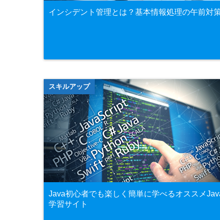
インシデント管理とは？基本情報処理の午前対
スキルアップ
Java初心者でも楽しく簡単に学べるオススメJav
学習サイト