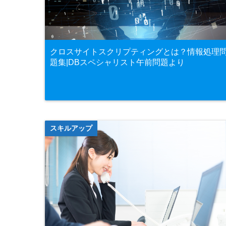
クロスサイトスクリプティングとは？情報処理
題集|DBスペシャリスト午前問題より
スキルアップ