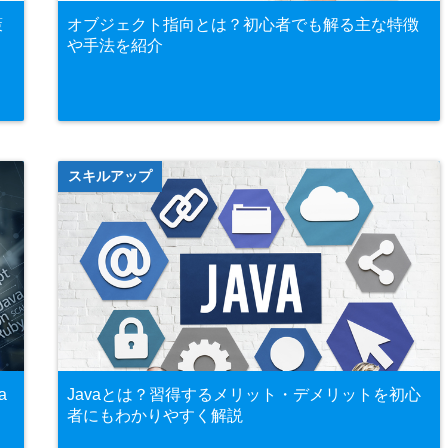
策
オブジェクト指向とは？初心者でも解る主な特徴
や手法を紹介
スキルアップ
a
Javaとは？習得するメリット・デメリットを初心
者にもわかりやすく解説