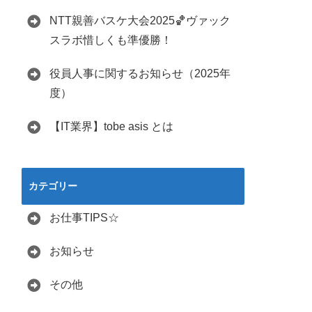
NTT親善バスケ大会2025🏀ヴァック
スラボ惜しくも準優勝！
役員人事に関するお知らせ（2025年
度）
【IT業界】tobe asis とは
カテゴリー
お仕事TIPS☆
お知らせ
その他