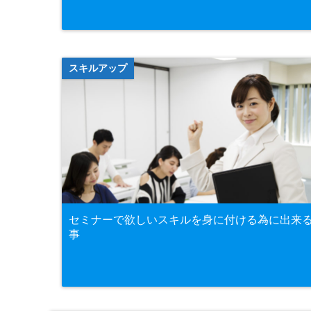
スキルアップ
セミナーで欲しいスキルを身に付ける為に出来
事