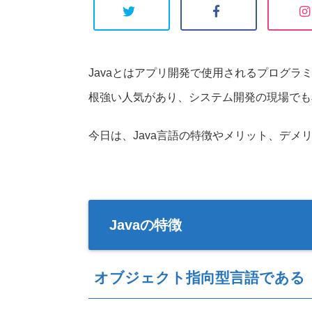
Javaとはアプリ開発で使用されるプログラ
根強い人気があり、システム開発の現場でもJ
今日は、Java言語の特徴やメリット、デメ
Javaの特徴
オブジェクト指向型言語である