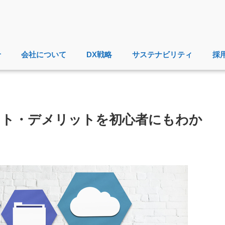
せ
会社について
DX戦略
サステナビリティ
採
リット・デメリットを初心者にもわか