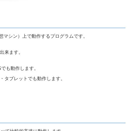
ne:Java仮想マシン）上で動作するプログラムです。
作出来ます。
OSでも動作します。
・タブレットでも動作します。