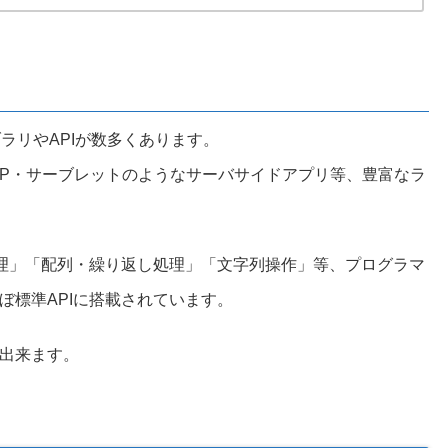
ブラリやAPIが数多くあります。
JSP・サーブレットのようなサーバサイドアプリ等、豊富なラ
処理」「配列・繰り返し処理」「文字列操作」等、プログラマ
ぼ標準APIに搭載されています。
出来ます。