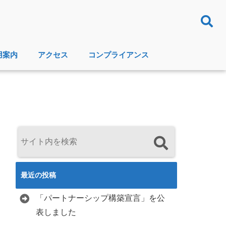
用案内
アクセス
コンプライアンス
最近の投稿
「パートナーシップ構築宣言」を公
表しました