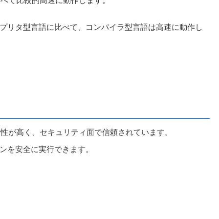
比べて比較的高速に動作します。
プリタ型言語に比べて、コンパイラ型言語は高速に動作し
安定性が高く、セキュリティ面で信頼されています。
ンを安全に実行できます。